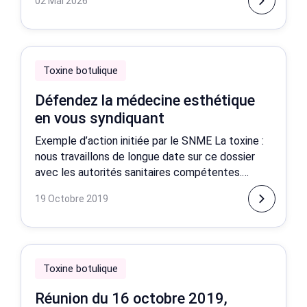
02 Mai 2026
Toxine botulique
Défendez la médecine esthétique
en vous syndiquant
Exemple d’action initiée par le SNME La toxine :
nous travaillons de longue date sur ce dossier
avec les autorités sanitaires compétentes.
Depuis le 19 octobre 2019, l’ANSM en accord
19 Octobre 2019
avec l
Toxine botulique
Réunion du 16 octobre 2019,