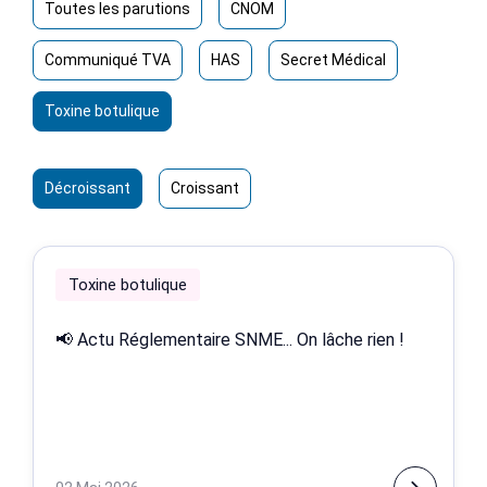
Toutes les parutions
CNOM
Communiqué TVA
HAS
Secret Médical
Toxine botulique
Décroissant
Croissant
Toxine botulique
📢 Actu Réglementaire SNME... On lâche rien !