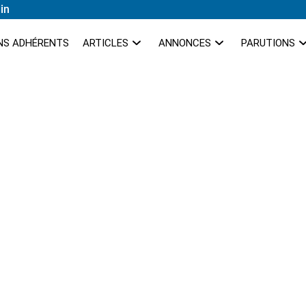
in
NS ADHÉRENTS
ARTICLES
ANNONCES
PARUTIONS
identialité