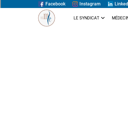
Facebook
Instagram
Linked
LE SYNDICAT
MÉDECI
Politique de conf