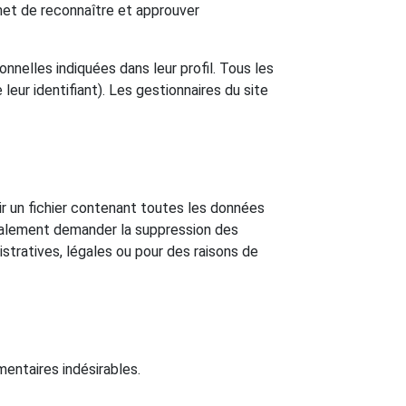
et de reconnaître et approuver
nnelles indiquées dans leur profil. Tous les
eur identifiant). Les gestionnaires du site
r un fichier contenant toutes les données
également demander la suppression des
tratives, légales ou pour des raisons de
entaires indésirables.