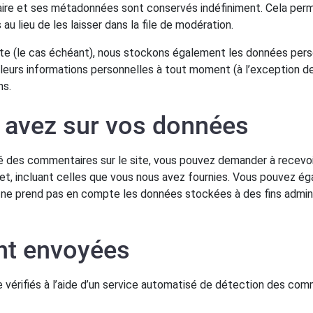
ire et ses métadonnées sont conservés indéfiniment. Cela perm
 lieu de les laisser dans la file de modération.
ite (le cas échéant), nous stockons également les données perso
eurs informations personnelles à tout moment (à l’exception de l
ns.
s avez sur vos données
sé des commentaires sur le site, vous pouvez demander à recevoi
et, incluant celles que vous nous avez fournies. Vous pouvez 
ne prend pas en compte les données stockées à des fins adminis
nt envoyées
vérifiés à l’aide d’un service automatisé de détection des comm