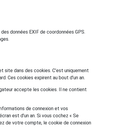
ant des données EXIF de coordonnées GPS.
ages.
 et site dans des cookies. C’est uniquement
ard. Ces cookies expirent au bout d’un an.
gateur accepte les cookies. Il ne contient
informations de connexion et vos
’écran est d’un an. Si vous cochez « Se
ez de votre compte, le cookie de connexion