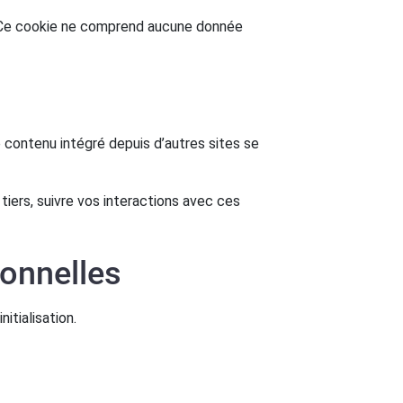
r. Ce cookie ne comprend aucune donnée
e contenu intégré depuis d’autres sites se
tiers, suivre vos interactions avec ces
sonnelles
itialisation.