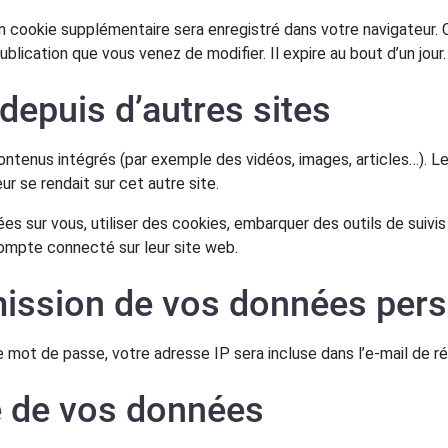
 un cookie supplémentaire sera enregistré dans votre navigateu
ublication que vous venez de modifier. Il expire au bout d’un jour.
epuis d’autres sites
ontenus intégrés (par exemple des vidéos, images, articles…). L
r se rendait sur cet autre site.
s sur vous, utiliser des cookies, embarquer des outils de suivis 
ompte connecté sur leur site web.
smission de vos données per
 mot de passe, votre adresse IP sera incluse dans l’e-mail de réin
e de vos données