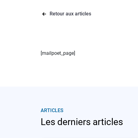
Retour aux articles
[mailpoet_page]
ARTICLES
Les derniers articles