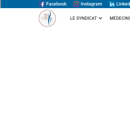
Facebook
Instagram
Linked
LE SYNDICAT
MÉDECIN
Page MailPoet