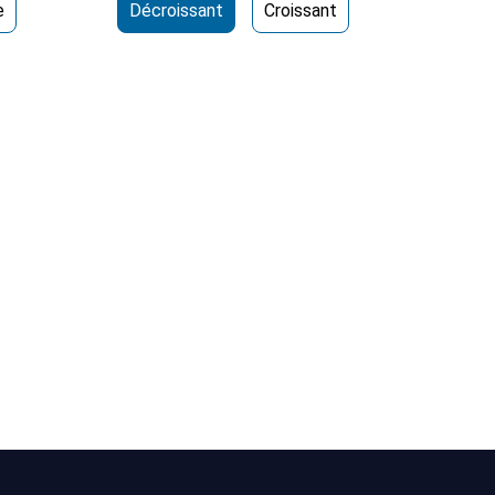
e
Décroissant
Croissant