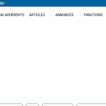
din
NS ADHÉRENTS
ARTICLES
ANNONCES
PARUTIONS
t.